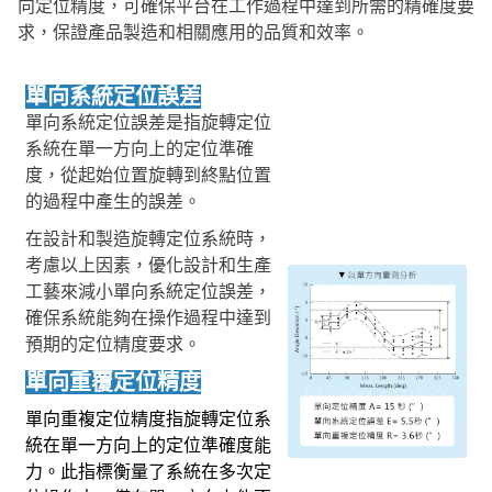
向定位精度，可確保平台在工作過程中達到所需的精確度要
求，保證產品製造和相關應用的品質和效率。
單向系統定位誤差
單向系統定位誤差是指旋轉定位
系統在單一方向上的定位準確
度，從起始位置旋轉到終點位置
的過程中產生的誤差。
在設計和製造旋轉定位系統時，
考慮以上因素，優化設計和生產
工藝來減小單向系統定位誤差，
確保系統能夠在操作過程中達到
預期的定位精度要求。
單向重覆定位精度
單向重複定位精度指旋轉定位系
統在單一方向上的定位準確度能
力。此指標衡量了系統在多次定