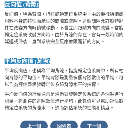
反向值 (背隙)
反向值，稱為背隙，指在旋轉定位系統中，由於機械結構或
材料本身的特性而產生的間隙或空隙。這個間隙允許旋轉部
件在改變方向時稍微移動，不會立即跟隨方向的改變。當旋
轉定位系統改變方向時，由於背隙的存在，會有一段時間的
延遲或滯後，直到系統完全反應並跟隨新的方向。
平均反向值 (背隙)
平均反向值，也稱為平均背隙，指旋轉定位系統中，所有軸
向背隙的平均值。平均背隙是測量多個背隙數值的平均，可
以作為評估整個旋轉定位系統背隙水平的指標。
平均反向值的計算通常是通過對旋轉定位系統的各個軸進行
測量，將測得的背隙數值進行平均。此數值可以幫助評估旋
轉定位系統的背隙水平，進而評估系統的性能和精度。
上一個
回列表
下一個