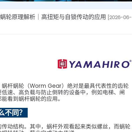
蜗杆蜗轮原理解析｜高扭矩与自锁传动的应用
[2026-06-
杆蜗轮（Worm Gear）绝对是最具代表性的齿轮
要低速、高负载与防止倒转的设备中，例如电梯、闸
都能看到蜗杆蜗轮的应用。
么不同？
的传动结构。其中，蜗杆外观看起来类似螺丝，而蜗轮