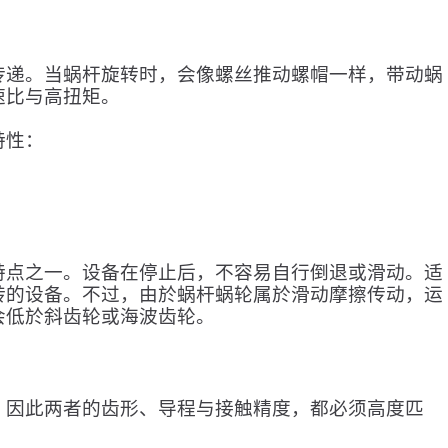
传递。当蜗杆旋转时，会像螺丝推动螺帽一样，带动蜗
速比与高扭矩。
特性：
特点之一。设备在停止后，不容易自行倒退或滑动。适
转的设备。不过，由於蜗杆蜗轮属於滑动摩擦传动，运
会低於斜齿轮或海波齿轮。
，因此两者的齿形、导程与接触精度，都必须高度匹