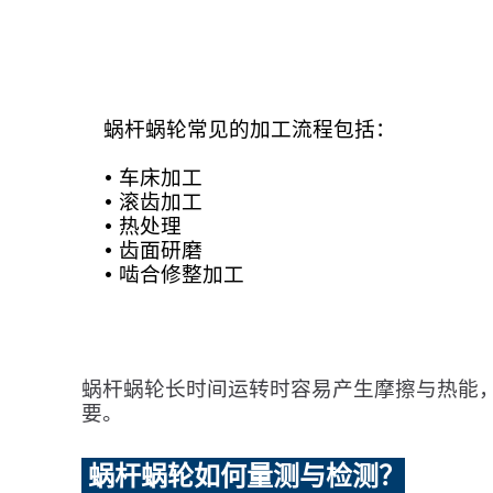
蜗杆蜗轮常见的加工流程包括：
• 车床加工
• 滚齿加工
• 热处理
• 齿面研磨
• 啮合修整加工
蜗杆蜗轮长时间运转时容易产生摩擦与热能
要。
蜗杆蜗轮如何量测与检测？