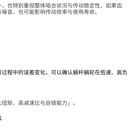
外，也特别重视整体啮合状况与传动稳定性。如果齿
与噪音，也可能影响传动效率与使用寿命。
转过程中的误差变化，可以确认蜗杆蜗轮在低速、高负
大扭矩、高减速比与自锁能力」。
几