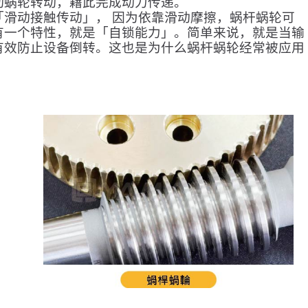
动蜗轮转动，藉此完成动力传递。
滑动接触传动」， 因为依靠滑动摩擦，蜗杆蜗轮可
有一个特性，就是「自锁能力」。简单来说，就是当输
有效防止设备倒转。这也是为什么蜗杆蜗轮经常被应用