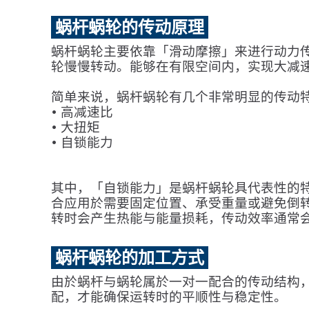
蜗杆蜗轮的传动原理
蜗杆蜗轮主要依靠「滑动摩擦」来进行动力
轮慢慢转动。能够在有限空间内，实现大减
简单来说，蜗杆蜗轮有几个非常明显的传动
• 高减速比
• 大扭矩
• 自锁能力
其中，「自锁能力」是蜗杆蜗轮具代表性的
合应用於需要固定位置、承受重量或避免倒
转时会产生热能与能量损耗，传动效率通常
蜗杆蜗轮的加工方式
由於蜗杆与蜗轮属於一对一配合的传动结构
配，才能确保运转时的平顺性与稳定性。