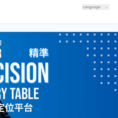
Language