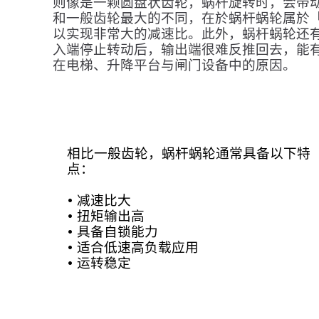
则像是一颗圆盘状齿轮，蜗杆旋转时，会带
和一般齿轮最大的不同，在於蜗杆蜗轮属於「
以实现非常大的减速比。此外，蜗杆蜗轮还
入端停止转动后，输出端很难反推回去，能
在电梯、升降平台与闸门设备中的原因。
相比一般齿轮，蜗杆蜗轮通常具备以下特
点：
• 减速比大
• 扭矩输出高
• 具备自锁能力
• 适合低速高负载应用
• 运转稳定