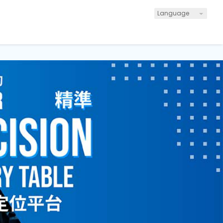
Language