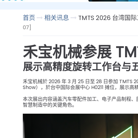
首页
相关讯息
TMTS 2026 台
07]
禾宝机械参展 TMT
展示高精度旋转工作台与
禾宝机械於 2026 年 3 月 25 日至 28 日参加 TMTS 20
Show），於台中国际会展中心 H0211 摊位，展
本次展出内容涵盖汽车零配件加工、电子产品制程、
智慧制造中的关键角色。