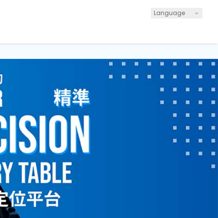
Language