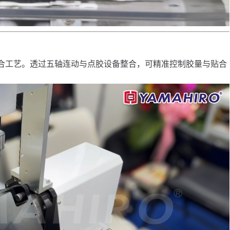
合工艺。透过五轴连动与点胶设备整合，可精准控制胶量与贴合