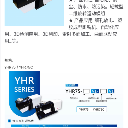
尘、防水、防污染。轻载型
二维旋转运动模组
★ 产品应用: 细孔放电、塑
胶成型雕铣机、自动化应
用、3D检测应用、3D列印、雷射多面加工、曲面联动应
用...等。
规格:
YHR75 / YHR75C